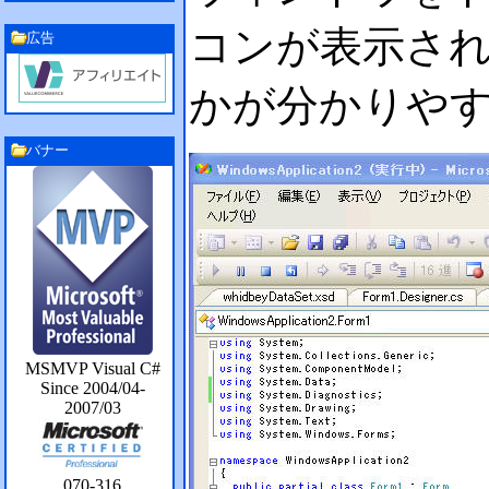
コンが表示さ
広告
かが分かりや
バナー
MSMVP Visual C#
Since 2004/04-
2007/03
070-316