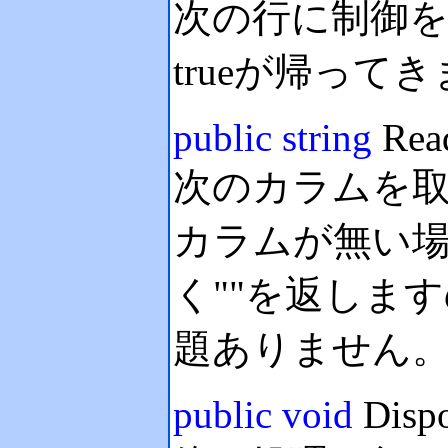
次の行に制御
trueが帰って
public
string
Rea
次のカラムを
カラムが無い
く""を返しま
題ありません
public
void
Dispo