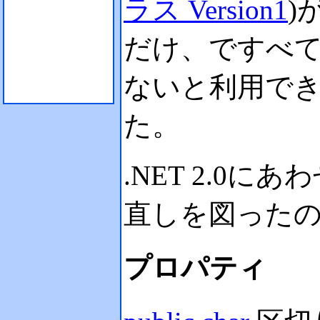
ラス Version1
)
だけ、ですべ
ないと利用で
た。
.NET 2.0
直しを図った
プロパティ