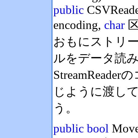
public
CSVReade
encoding,
char
区
おもにストリ
ルをデータ読
StreamRea
じように渡し
う。
public
bool
Move