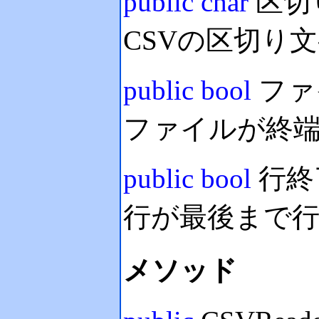
public
char
区切
CSVの区切り文字
public
bool
ファ
ファイルが終
public
bool
行終
行が最後まで
メソッド