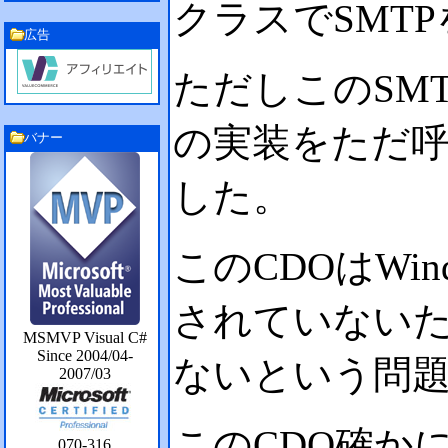
クラスでSMT
広告
ただしこのSMTP
の実装をただ
バナー
した。
このCDOはWin
されていないため
MSMVP Visual C#
Since 2004/04-
ないという問
2007/03
このCDO確か
070-316