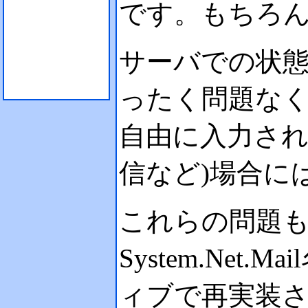
です。もちろん
サーバでの状
ったく問題な
自由に入力され
信など)場合に
これらの問題もあ
System.Net
ィブで再実装