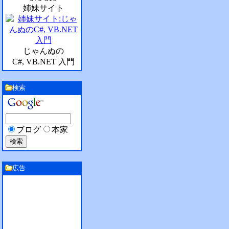
姉妹サイト
じゃんぬの
C#, VB.NET 入門
検索
ブログ
本家
広告