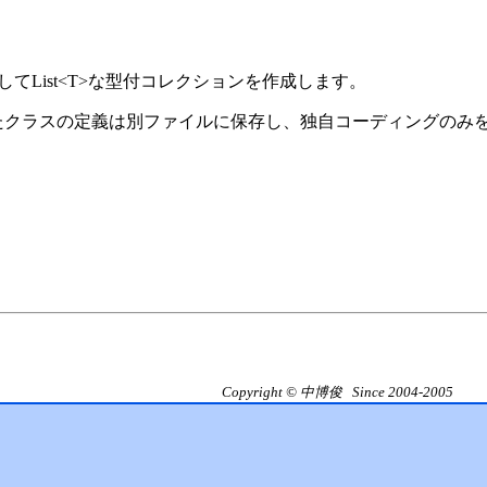
を利用してList<T>な型付コレクションを作成します。
作成したクラスの定義は別ファイルに保存し、独自コーディングの
Copyright © 中博俊 Since 2004-2005