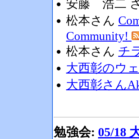
安藤 浩二 
松本さん
Com
Community!
松本さん
チ
大西彰のウ
大西彰さんAkira 
勉強会:
05/18