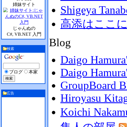
姉妹サイト
Shigeya Tanabe
高添はここ
じゃんぬの
C#, VB.NET 入門
Blog
検索
Daigo Hamura
Daigo Hamura'
ブログ
本家
GroupBoard B
広告
Hiroyasu Kita
Koichi Nakam