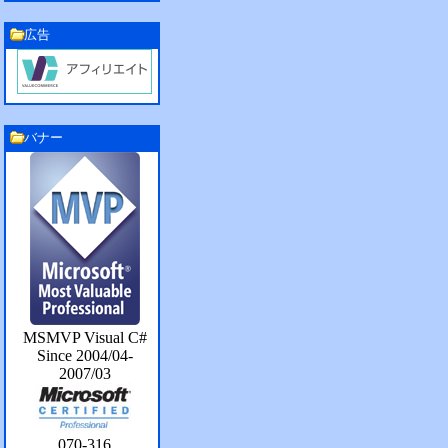
広告
バナー
MSMVP Visual C#
Since 2004/04-
2007/03
070-316