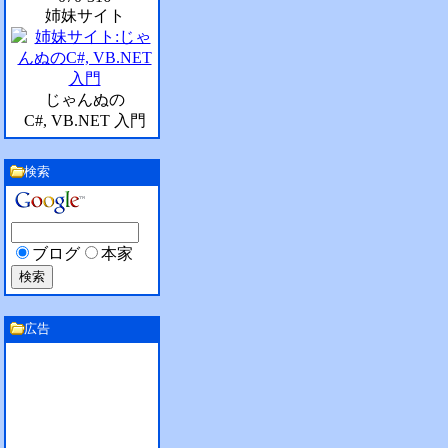
姉妹サイト
じゃんぬの
C#, VB.NET 入門
検索
ブログ
本家
広告