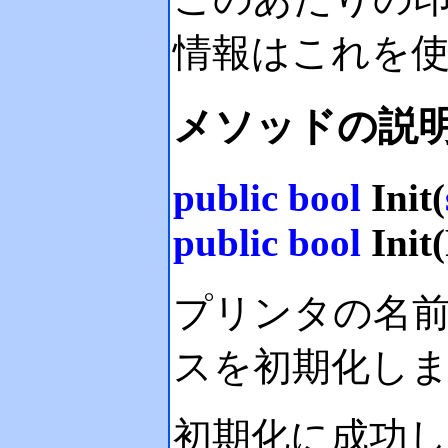
情報はこれを
メソッドの説
public
bool
Init(
public
bool
Init(
プリンタの名前や、P
スを初期化し
初期化に成功