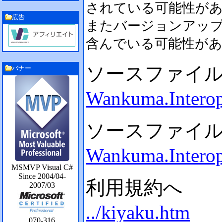
されている可能性が
広告
またバージョンアッ
含んでいる可能性が
ソースファイ
バナー
Wankuma.Intero
ソースファイ
Wankuma.Interop
MSMVP Visual C#
Since 2004/04-
利用規約へ
2007/03
../kiyaku.htm
070-316