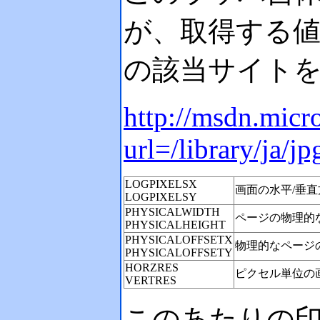
が、取得する値
の該当サイト
http://msdn.micro
url=/library/ja/
LOGPIXELSX
画面の水平/垂
LOGPIXELSY
PHYSICALWIDTH
ページの物理的
PHYSICALHEIGHT
PHYSICALOFFSETX
物理的なページ
PHYSICALOFFSETY
HORZRES
ピクセル単位の
VERTRES
このあたりの