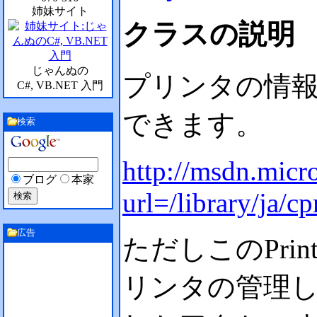
姉妹サイト
クラスの説明
じゃんぬの
プリンタの情報はPr
C#, VB.NET 入門
できます。
検索
http://msdn.micro
ブログ
本家
url=/library/ja/c
広告
ただしこのPrinte
リンタの管理