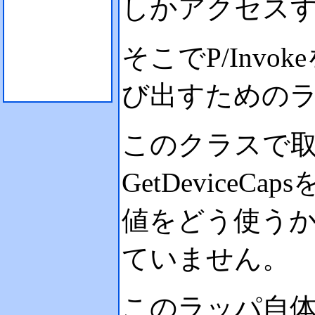
しかアクセス
そこでP/Invok
び出すための
このクラスで
GetDevice
値をどう使うか
ていません。
このラッパ自