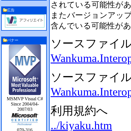
されている可能性が
広告
またバージョンアッ
含んでいる可能性が
ソースファイ
バナー
Wankuma.Interop
ソースファイ
Wankuma.Interop
MSMVP Visual C#
Since 2004/04-
利用規約へ
2007/03
../kiyaku.htm
070-316