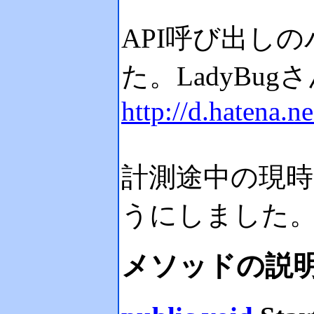
API呼び出し
た。LadyBug
http://d.hatena.
計測途中の現
うにしました。(N
メソッドの説