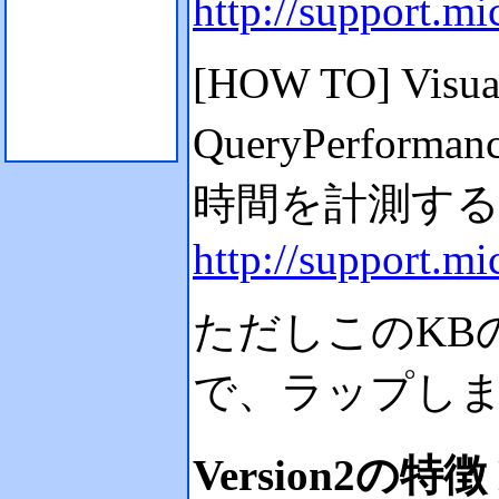
http://support.m
[HOW TO] Visua
QueryPerfor
時間を計測す
http://support.m
ただしこのKB
で、ラップし
Version2の特徴