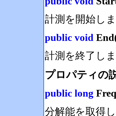
public
void
Start
計測を開始し
public
void
End(
計測を終了し
プロパティの
public
long
Freq
分解能を取得