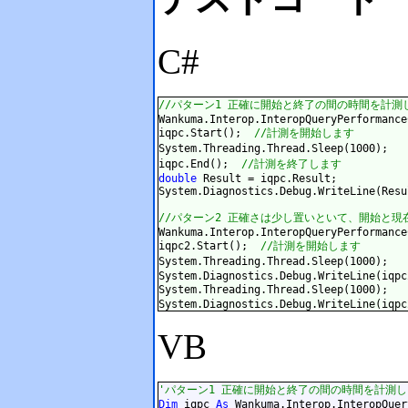
C#
//パターン1 正確に開始と終了の間の時間を計測
Wankuma.Interop.InteropQueryPerformance
iqpc.Start();  
//計測を開始します
System.Threading.Thread.Sleep(1000);   
iqpc.End();  
//計測を終了します
double
 Result = iqpc.Result;

System.Diagnostics.Debug.WriteLine(Resul
//パターン2 正確さは少し置いといて、開始と
Wankuma.Interop.InteropQueryPerformance
iqpc2.Start();  
//計測を開始します
System.Threading.Thread.Sleep(1000);   
System.Diagnostics.Debug.WriteLine(iqpc
System.Threading.Thread.Sleep(1000);   
VB
'パターン1 正確に開始と終了の間の時間を計測
Dim
 iqpc 
As
 Wankuma.Interop.InteropQuer