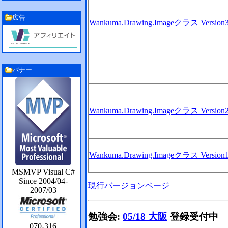
広告
Wankuma.Drawing.Imageクラス Version
バナー
Wankuma.Drawing.Imageクラス Version
Wankuma.Drawing.Imageクラス Version
MSMVP Visual C#
Since 2004/04-
現行バージョンページ
2007/03
勉強会:
05/18 大阪
登録受付中
070-316