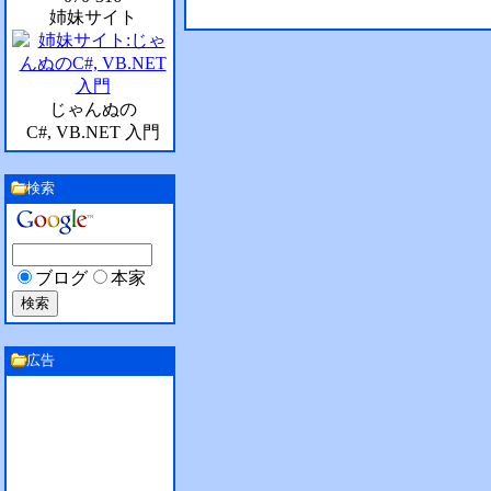
姉妹サイト
じゃんぬの
C#, VB.NET 入門
検索
ブログ
本家
広告