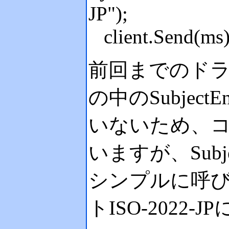
JP");
client.Send(ms)
前回までのド
の中のSubjec
いないため、
いますが、Subj
シンプルに呼
トISO-202